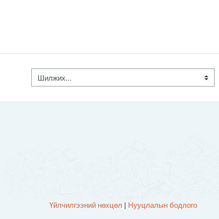
Шилжих...
Үйлчилгээний нөхцөл
|
Нууцлалын бодлого