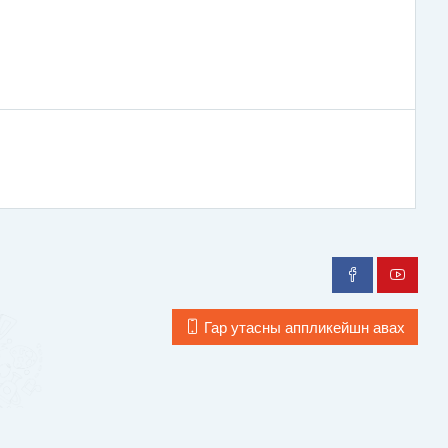
Гар утасны аппликейшн авах