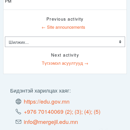
PM
Previous activity
← Site announcements
Шилжих...
Next activity
Түгээмэл асуултууд →
Бидэнтэй харилцах хаяг:
https://edu.gov.mn
+976 70140069 (2); (3); (4); (5)
info@mergejil.edu.mn