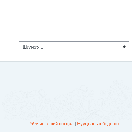
Шилжих...
Үйлчилгээний нөхцөл
|
Нууцлалын бодлого