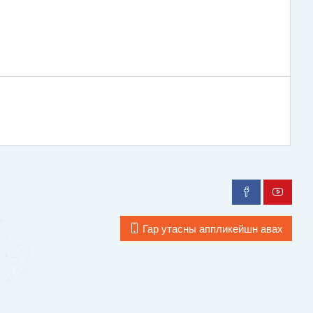
Гар утасны аппликейшн авах