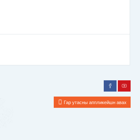
Гар утасны аппликейшн авах