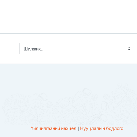
Шилжих...
Үйлчилгээний нөхцөл
|
Нууцлалын бодлого