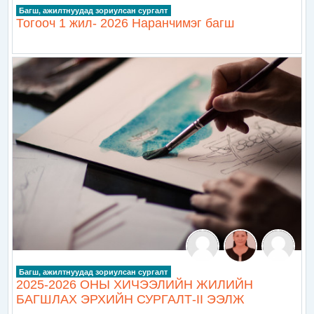
Багш, ажилтнуудад зориулсан сургалт
Тогооч 1 жил- 2026 Наранчимэг багш
Багш, ажилтнуудад зориулсан сургалт
2025-2026 ОНЫ ХИЧЭЭЛИЙН ЖИЛИЙН
БАГШЛАХ ЭРХИЙН СУРГАЛТ-II ЭЭЛЖ