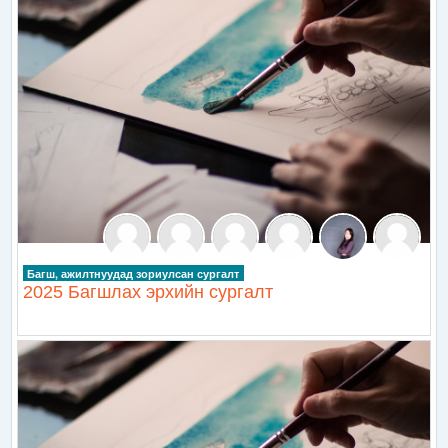
Багш, ажилтнуудад зориулсан сургалт
2025 Багшлах эрхийн сургалт